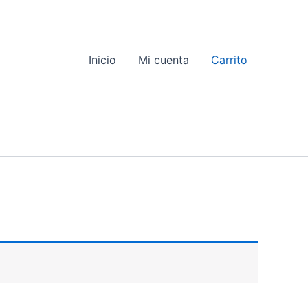
Inicio
Mi cuenta
Carrito