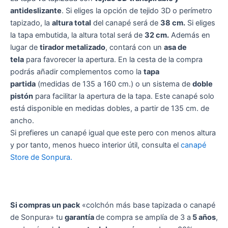
antideslizante
. Si eliges la opción de tejido 3D o perímetro
tapizado, la
altura total
del canapé será de
38 cm.
Si eliges
la tapa embutida, la altura total será de
32 cm.
Además en
lugar de
tirador metalizado
, contará con un
asa de
tela
para favorecer la apertura. En la cesta de la compra
podrás añadir complementos como la
tapa
partida
(medidas de 135 a 160 cm.) o un sistema de
doble
pistón
para facilitar la apertura de la tapa. Este canapé solo
está disponible en medidas dobles, a partir de 135 cm. de
ancho.
Si prefieres un canapé igual que este pero con menos altura
y por tanto, menos hueco interior útil, consulta el
canapé
Store de Sonpura.
Si compras un pack
«colchón más base tapizada o canapé
de Sonpura» tu
garantía
de compra se amplía de 3 a
5 años
,