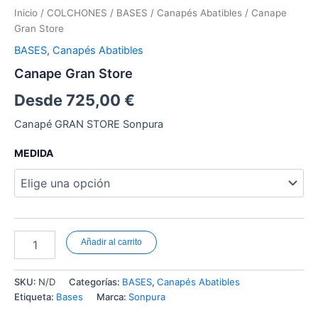
Inicio
/
COLCHONES
/
BASES
/
Canapés Abatibles
/ Canape
Gran Store
BASES
,
Canapés Abatibles
Canape Gran Store
Desde
725,00
€
Canapé GRAN STORE Sonpura
MEDIDA
Añadir al carrito
SKU:
N/D
Categorías:
BASES
,
Canapés Abatibles
Etiqueta:
Bases
Marca:
Sonpura