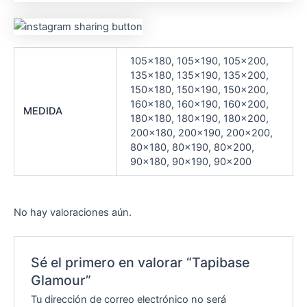
105×180, 105×190, 105×200,
135×180, 135×190, 135×200,
150×180, 150×190, 150×200,
160×180, 160×190, 160×200,
MEDIDA
180×180, 180×190, 180×200,
200×180, 200×190, 200×200,
80×180, 80×190, 80×200,
90×180, 90×190, 90×200
No hay valoraciones aún.
Sé el primero en valorar “Tapibase
Glamour”
Tu dirección de correo electrónico no será